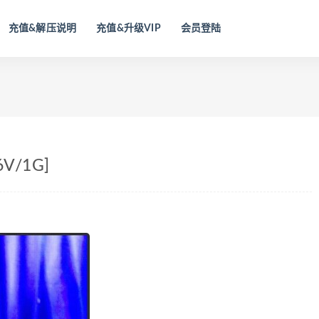
充值&解压说明
充值&升级VIP
会员登陆
V/1G]