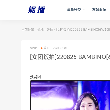
资源分类
友站资源
当前位置：
妮播
饭拍
[女团饭拍]220825 BAMBINO[6V/1G]
>
>
admin
饭拍
2023-04-08
[女团饭拍]220825 BAMBINO[6
预览图：