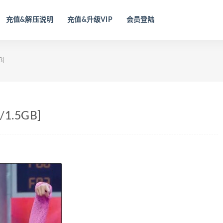
充值&解压说明
充值&升级VIP
会员登陆
B]
/1.5GB]