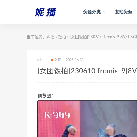
资源分类
友站资源
当前位置：
妮播
饭拍
[女团饭拍]230610 fromis_9[8V/1.5G
>
>
admin
饭拍
2023-06-30
[女团饭拍]230610 fromis_9[8V
预览图：