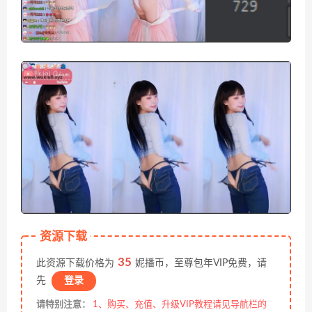
资源下载
35
此资源下载价格为
妮播币，至尊包年VIP免费，请
先
登录
请特别注意：
1、购买、充值、升级VIP教程请见导航栏的