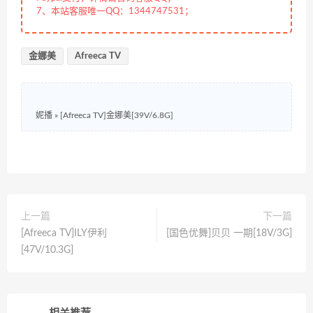
7、本站客服唯一QQ：1344747531；
金娜美
Afreeca TV
妮播
»
[Afreeca TV]金娜美[39V/6.8G]
上一篇
下一篇
[Afreeca TV]ILY伊利
[国色优舞]贝贝 一期[18V/3G]
[47V/10.3G]