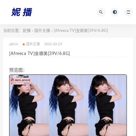
当前位置：
妮播
国外主播
[Afreeca TV]金娜美[39V/6.8G]
>
>
admin
国外主播
2023-03-29
[Afreeca TV]金娜美[39V/6.8G]
预览图：