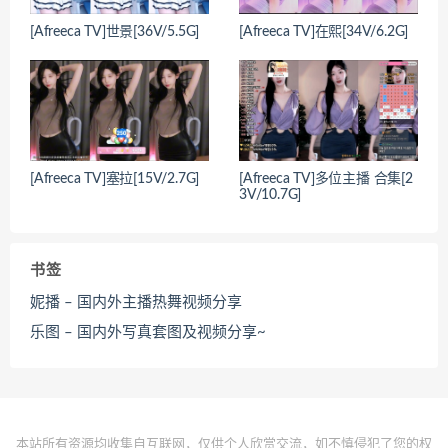
[Afreeca TV]世景[36V/5.5G]
[Afreeca TV]在熙[34V/6.2G]
[Afreeca TV]塞拉[15V/2.7G]
[Afreeca TV]多位主播 合集[2
3V/10.7G]
书签
妮播 – 国内外主播热舞视频分享
乐图 – 国内外写真套图及视频分享~
本站所有资源均收集自互联网，仅供个人欣赏交流，如不慎侵犯了您的权