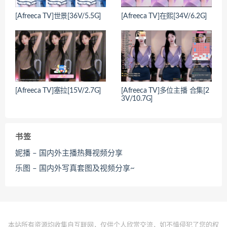
[Afreeca TV]世景[36V/5.5G]
[Afreeca TV]在熙[34V/6.2G]
[Afreeca TV]塞拉[15V/2.7G]
[Afreeca TV]多位主播 合集[2
3V/10.7G]
书签
妮播 – 国内外主播热舞视频分享
乐图 – 国内外写真套图及视频分享~
本站所有资源均收集自互联网，仅供个人欣赏交流，如不慎侵犯了您的权