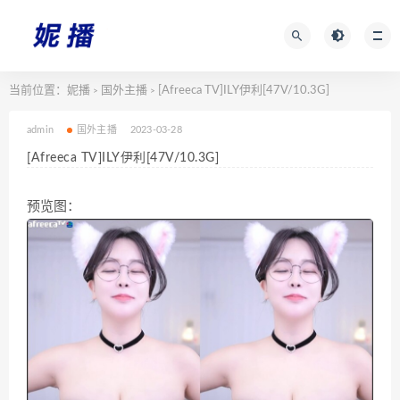
当前位置：
妮播
国外主播
[Afreeca TV]ILY伊利[47V/10.3G]
>
>
admin
国外主播
2023-03-28
[Afreeca TV]ILY伊利[47V/10.3G]
预览图：