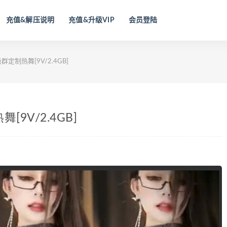
充值&解压说明
充值&升级VIP
会员登陆
群定制热舞[9V/2.4GB]
9V/2.4GB]