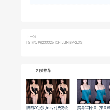
上一篇
[女团饭拍]230326 ICHILLIN[8V/2.3G]
相关推荐
[网易CC]妃儿baby 付费高级
[网易CC]小果（果果