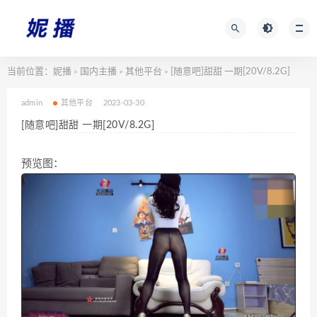
当前位置：
妮播
国内主播
其他平台
[随意吧]甜甜 一期[20V/8.2G]
>
>
>
admin
其他平台
2023-03-30
[随意吧]甜甜 一期[20V/8.2G]
预览图：