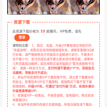
资源下载
10
此资源下载价格为
妮播币，VIP免费，请先
登录
请特别注意：
1、购买、充值、升级VIP教程请见导航栏的
“充值说明”，如购买后发现网盘链接失效，请联系客服QQ进
行补链；请严格按照支付页面显示金额进行支付，不要多付
也不要少付，支付完成后请不要立即关闭付款页面，请等待
几秒页面成功跳转；如在线购买或充值提示“暂无收款账号在
线”，请换一种支付方式，
支付时请不要挂V*P*N，否则会无
法跳转，导致支付不成功
；
2、本站不同资源所需VIP下载权限不同，请注意下载模块处
的标注；至尊包年VIP无下载限制，直接购买下载不受下载
权限限制；
升级VIP处，可通过“支付升级”方式，实现补差价
升级更高等级VIP
；
3、资源或VIP一经售出，不接受退款，如有疑问，购买前咨
询客服QQ；
4、本站所有资源均存储于百度网盘，所有压缩包请下载后