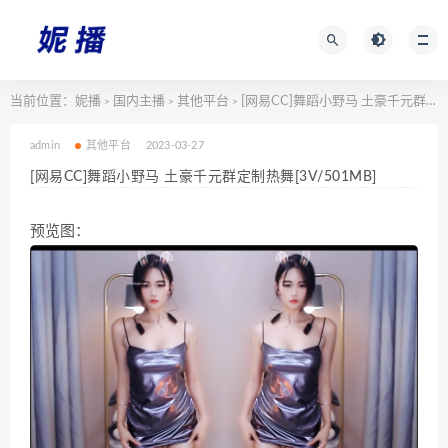
当前位置：
妮播
国内主播
其他平台
[网易CC]舞蹈小野马 土豪千元群定制热舞[3V/501MB]
>
>
>
admin
其他平台
2023-03-27
[网易CC]舞蹈小野马 土豪千元群定制热舞[3V/501MB]
预览图：