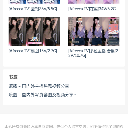
[Afreeca TV]世景[36V/5.5G]
[Afreeca TV]在熙[34V/6.2G]
[Afreeca TV]塞拉[15V/2.7G]
[Afreeca TV]多位主播 合集[2
3V/10.7G]
书签
妮播 – 国内外主播热舞视频分享
乐图 – 国内外写真套图及视频分享~
本站所有资源均收集自互联网，仅供个人欣赏交流，如不慎侵犯了您的权