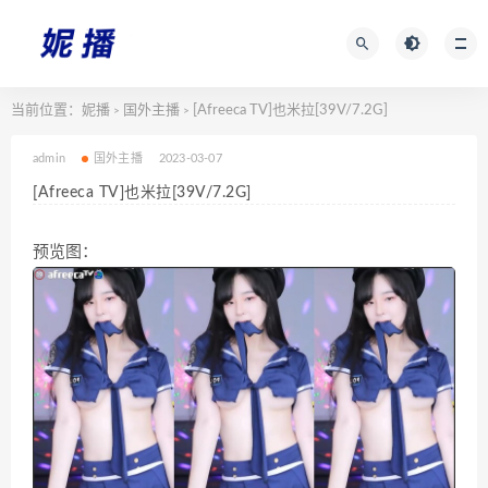
当前位置：
妮播
国外主播
[Afreeca TV]也米拉[39V/7.2G]
>
>
admin
国外主播
2023-03-07
[Afreeca TV]也米拉[39V/7.2G]
预览图：