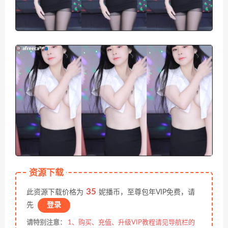
资源下载
35
此资源下载价格为
妮播币，至尊包年VIP免费，请
先
登录
请特别注意：
1、购买、充值、升级VIP教程请见导航栏的