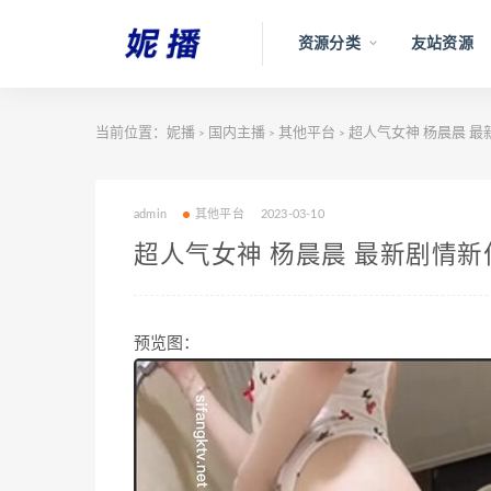
资源分类
友站资源
当前位置：
妮播
国内主播
其他平台
超人气女神 杨晨晨 最新剧
>
>
>
admin
其他平台
2023-03-10
超人气女神 杨晨晨 最新剧情新作[5
预览图：