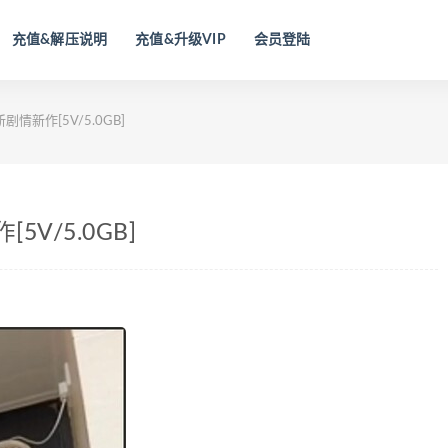
充值&解压说明
充值&升级VIP
会员登陆
情新作[5V/5.0GB]
V/5.0GB]