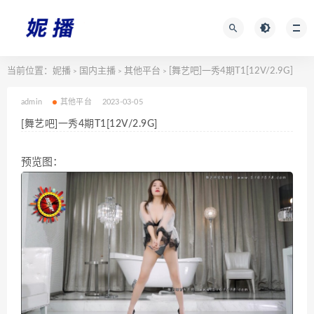
当前位置：
妮播
国内主播
其他平台
[舞艺吧]一秀4期T1[12V/2.9G]
>
>
>
admin
其他平台
2023-03-05
[舞艺吧]一秀4期T1[12V/2.9G]
预览图：