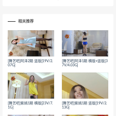
相关推荐
[舞艺吧]阿泽2期 竖版[19V/2.
[舞艺吧]阿泽1期 横版+竖版[3
07G]
7V/4.03G]
[舞艺吧]紫嫣1期 横版[23V/7.
[舞艺吧]紫嫣1期 竖版[19V/2.
1G]
13G]