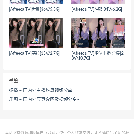
[Afreeca TV]世景[36V/5.5G]
[Afreeca TV]在熙[34V/6.2G]
[Afreeca TV]塞拉[15V/2.7G]
[Afreeca TV]多位主播 合集[2
3V/10.7G]
书签
妮播 – 国内外主播热舞视频分享
乐图 – 国内外写真套图及视频分享~
本站所有资源均收集自互联网，仅供个人欣赏交流，如不慎侵犯了您的权