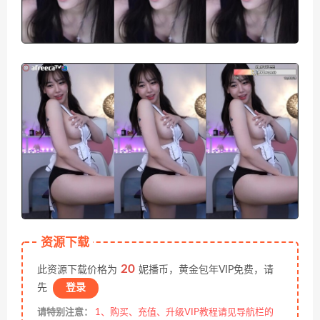
资源下载
20
此资源下载价格为
妮播币，黄金包年VIP免费，请
先
登录
请特别注意：
1、购买、充值、升级VIP教程请见导航栏的