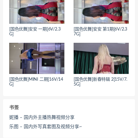
[国色优舞]安安 一期[6V/2.3
[国色优舞]安安 第1期[6V/2.3
G]
7G]
[国色优舞]MINI 二期[16V/14
[国色优舞]新春特辑 2[15V/7.
G]
5G]
书签
妮播 – 国内外主播热舞视频分享
乐图 – 国内外写真套图及视频分享~