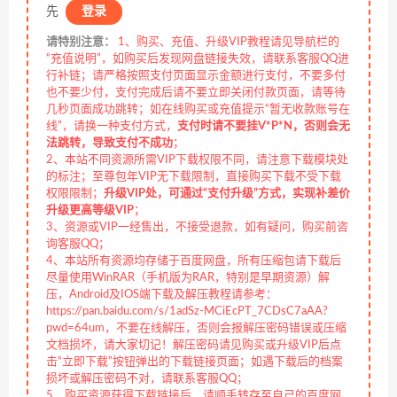
先
登录
请特别注意：
1、购买、充值、升级VIP教程请见导航栏的
“充值说明”，如购买后发现网盘链接失效，请联系客服QQ进
行补链；请严格按照支付页面显示金额进行支付，不要多付
也不要少付，支付完成后请不要立即关闭付款页面，请等待
几秒页面成功跳转；如在线购买或充值提示“暂无收款账号在
线”，请换一种支付方式，
支付时请不要挂V*P*N，否则会无
法跳转，导致支付不成功
；
2、本站不同资源所需VIP下载权限不同，请注意下载模块处
的标注；至尊包年VIP无下载限制，直接购买下载不受下载
权限限制；
升级VIP处，可通过“支付升级”方式，实现补差价
升级更高等级VIP
；
3、资源或VIP一经售出，不接受退款，如有疑问，购买前咨
询客服QQ；
4、本站所有资源均存储于百度网盘，所有压缩包请下载后
尽量使用WinRAR（手机版为RAR，特别是早期资源）解
压，Android及IOS端下载及解压教程请参考：
https://pan.baidu.com/s/1adSz-MCiEcPT_7CDsC7aAA?
pwd=64um，不要在线解压，否则会报解压密码错误或压缩
文档损坏，请大家切记！解压密码请见购买或升级VIP后点
击“立即下载”按钮弹出的下载链接页面；如遇下载后的档案
损坏或解压密码不对，请联系客服QQ；
5、购买资源获得下载链接后，请顺手转存至自己的百度网