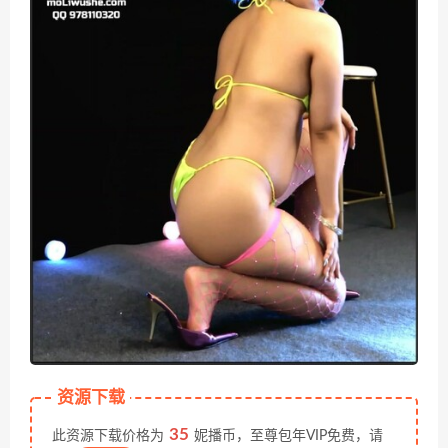
资源下载
35
此资源下载价格为
妮播币，至尊包年VIP免费，请