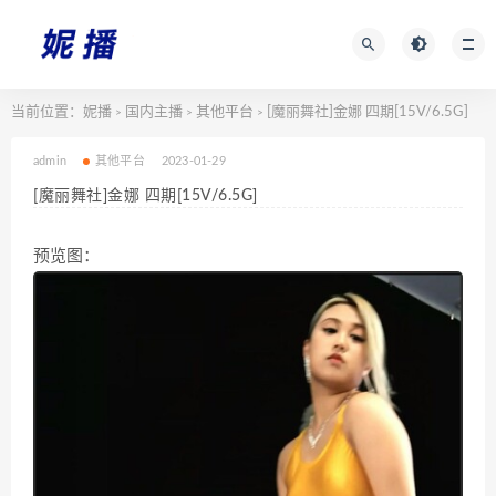
当前位置：
妮播
国内主播
其他平台
[魔丽舞社]金娜 四期[15V/6.5G]
>
>
>
admin
其他平台
2023-01-29
[魔丽舞社]金娜 四期[15V/6.5G]
预览图：