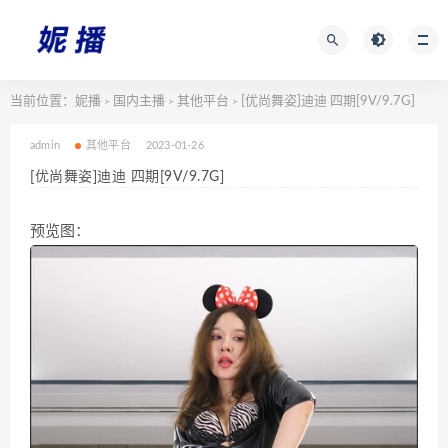
当前位置：
妮播
国内主播
其他平台
[优尚舞姿]迪迪 四期[9V/9.7G]
>
>
>
admin
其他平台
2023-01-26
[优尚舞姿]迪迪 四期[9V/9.7G]
预览图：