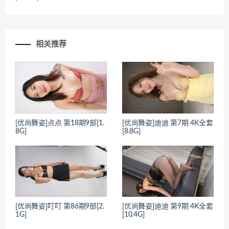
相关推荐
[优尚舞姿]点点 第18期9部[1.
[优尚舞姿]迪迪 第7期 4K全套
8G]
[8.8G]
[优尚舞姿]叮叮 第86期9部[2.
[优尚舞姿]迪迪 第9期 4K全套
1G]
[10.4G]