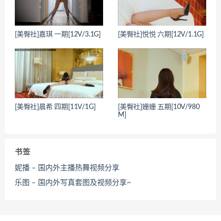
[美臀社]嘉琪 一期[12V/3.1G]
[美臀社]悦悦 六期[12V/1.1G]
[美臀社]晨希 四期[11V/1G]
[美臀社]姗姗 五期[10V/980
M]
书签
妮播 – 国内外主播热舞视频分享
乐图 – 国内外写真套图及视频分享~