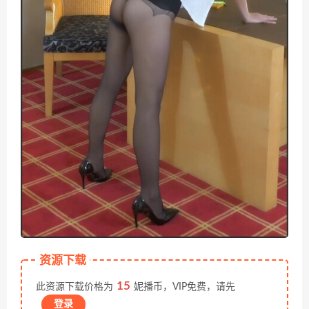
资源下载
15
此资源下载价格为
妮播币，VIP免费，请先
登录