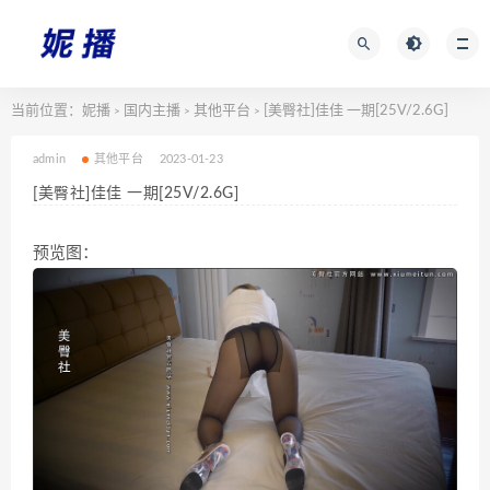
当前位置：
妮播
国内主播
其他平台
[美臀社]佳佳 一期[25V/2.6G]
>
>
>
admin
其他平台
2023-01-23
[美臀社]佳佳 一期[25V/2.6G]
预览图：