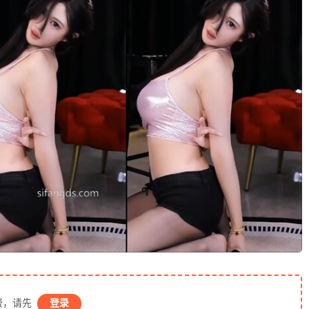
费，请先
登录