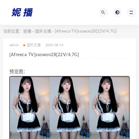
当前位置：
妮播
国外主播
[Afreeca TV]ssowon28[22V/4.7G]
>
>
admin
国外主播
2024-08-14
[Afreeca TV]ssowon28[22V/4.7G]
预览图：