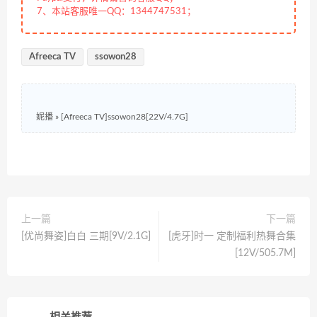
7、本站客服唯一QQ：1344747531；
Afreeca TV
ssowon28
妮播
»
[Afreeca TV]ssowon28[22V/4.7G]
上一篇
下一篇
[优尚舞姿]白白 三期[9V/2.1G]
[虎牙]时一 定制福利热舞合集
[12V/505.7M]