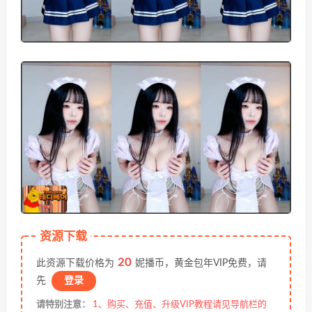
资源下载
20
此资源下载价格为
妮播币，黄金包年VIP免费，请
先
登录
请特别注意：
1、购买、充值、升级VIP教程请见导航栏的