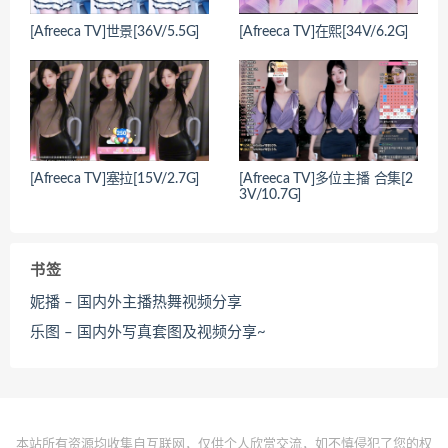
[Afreeca TV]世景[36V/5.5G]
[Afreeca TV]在熙[34V/6.2G]
[Afreeca TV]塞拉[15V/2.7G]
[Afreeca TV]多位主播 合集[2
3V/10.7G]
书签
妮播 – 国内外主播热舞视频分享
乐图 – 国内外写真套图及视频分享~
本站所有资源均收集自互联网，仅供个人欣赏交流，如不慎侵犯了您的权