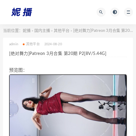
当前位置：
妮播
国内主播
其他平台
[绝对舞力]Patreon 3月合集 第20期 P2[8V/5.44G]
>
>
>
admin
其他平台
2024-08-20
[绝对舞力]Patreon 3月合集 第20期 P2[8V/5.44G]
预览图：