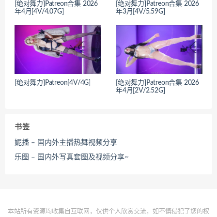
[绝对舞力]Patreon合集 2026
[绝对舞力]Patreon合集 2026
年4月[4V/4.07G]
年3月[4V/5.59G]
[绝对舞力]Patreon[4V/4G]
[绝对舞力]Patreon合集 2026
年4月[2V/2.52G]
书签
妮播 – 国内外主播热舞视频分享
乐图 – 国内外写真套图及视频分享~
本站所有资源均收集自互联网，仅供个人欣赏交流，如不慎侵犯了您的权