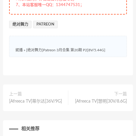
7、本站客服唯一QQ：1344747531；
绝对舞力
PATREON
妮播
»
[绝对舞力]Patreon 3月合集 第20期 P2[8V/5.44G]
上一篇
下一篇
[Afreeca TV]蒂尔达[36V/9G]
[Afreeca TV]慧明[30V/8.6G]
相关推荐