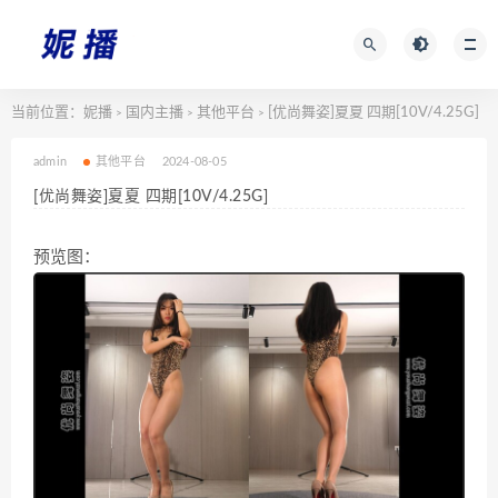
当前位置：
妮播
国内主播
其他平台
[优尚舞姿]夏夏 四期[10V/4.25G]
>
>
>
admin
其他平台
2024-08-05
[优尚舞姿]夏夏 四期[10V/4.25G]
预览图：