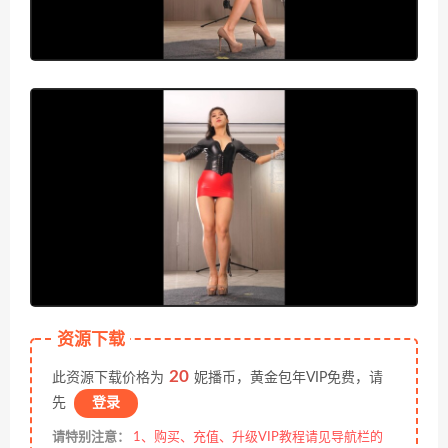
资源下载
20
此资源下载价格为
妮播币，黄金包年VIP免费，请
先
登录
请特别注意：
1、购买、充值、升级VIP教程请见导航栏的