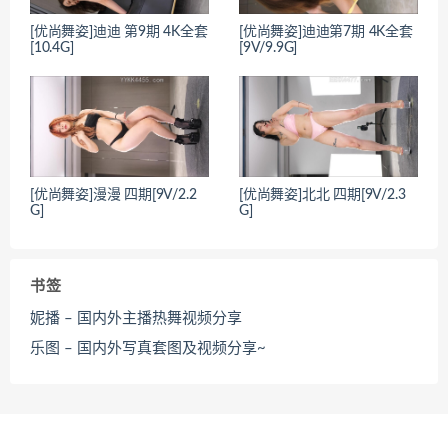
[优尚舞姿]迪迪 第9期 4K全套
[优尚舞姿]迪迪第7期 4K全套
[10.4G]
[9V/9.9G]
[优尚舞姿]漫漫 四期[9V/2.2
[优尚舞姿]北北 四期[9V/2.3
G]
G]
书签
妮播 – 国内外主播热舞视频分享
乐图 – 国内外写真套图及视频分享~