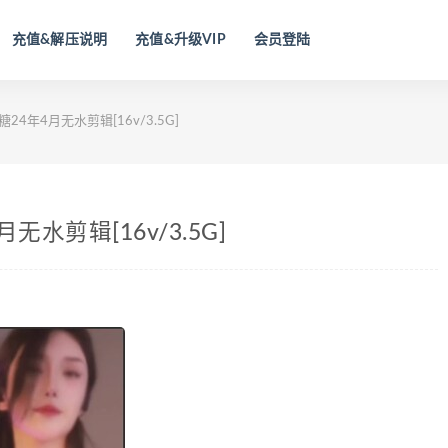
充值&解压说明
充值&升级VIP
会员登陆
24年4月无水剪辑[16v/3.5G]
无水剪辑[16v/3.5G]