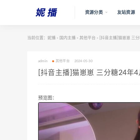
资源分类
友站资源
当前位置：
妮播
国内主播
其他平台
[抖音主播]猫崽崽 三分糖
>
>
>
admin
其他平台
2024-05-30
[抖音主播]猫崽崽 三分糖24年4月
预览图：