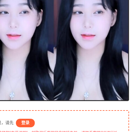
费，请先
登录