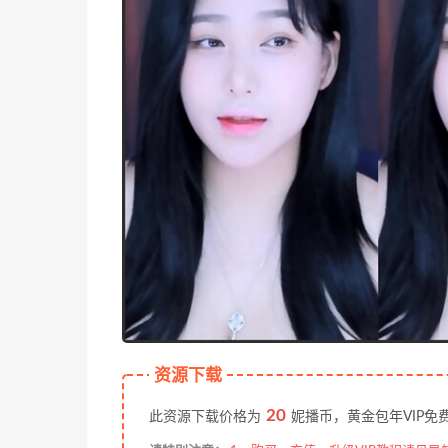
资源下载
20
此资源下载价格为
妮播币，黄金包年VIP免