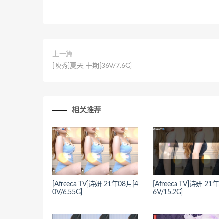
上一篇
[映秀]夏天 十期[36V/7.6G]
相关推荐
[Afreeca TV]诗妍 21年08月[4
[Afreeca TV]诗妍 21
0V/6.55G]
6V/15.2G]