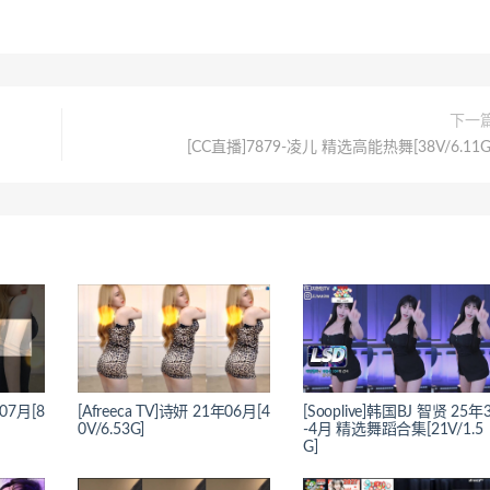
下一
[CC直播]7879-凌儿 精选高能热舞[38V/6.11G
年07月[8
[Afreeca TV]诗妍 21年06月[4
[Sooplive]韩国BJ 智贤 25年
0V/6.53G]
-4月 精选舞蹈合集[21V/1.5
G]