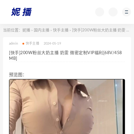
当前位置：
妮播
国内主播
快手主播
[快手]200W粉丝大奶主播 奶雯 微密定制VIP福利[68V/458MB]
>
>
>
admin
快手主播
2024-05-19
[快手]200W粉丝大奶主播 奶雯 微密定制VIP福利[68V/458
MB]
预览图：