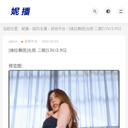
当前位置：
妮播
国内主播
其他平台
[维拉舞团]允熙 二期[13V/2.9G]
>
>
>
admin
其他平台
2024-05-03
[维拉舞团]允熙 二期[13V/2.9G]
预览图：