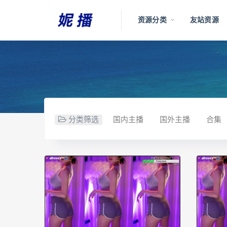
资源分类
友站资源
分类筛选
国内主播
国外主播
合集