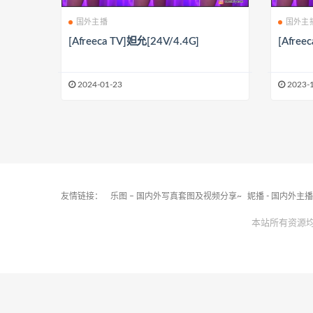
国外主播
国外主
[Afreeca TV]妲允[24V/4.4G]
[Afree
2024-01-23
2023-
友情链接：
乐图 – 国内外写真套图及视频分享~
妮播 - 国内外主
本站所有资源