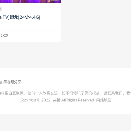
播
ca TV]妲允[24V/4.4G]
12-20
播热舞视频分享
均收集自互联网，仅供个人欣赏交流，如不慎侵犯了您的权益，请联系我们，我
Copyright © 2022
卉播
All Rights Reserved
网站地图