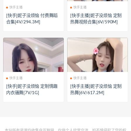
快手主播
快手主播
[快手]妮子没烦恼 付费舞蹈
[快手主播]妮子没烦恼 定制
合集[4V/294.3M]
热舞视频合集[6V/590M]
快手主播
快手主播
[快手]妮子没烦恼 定制情趣
[快手主播]妮子没烦恼 定制
内衣骚舞[7V/1G]
热舞[6V/617.2M]
本站所有资源均收集自互联网，仅供个人欣赏交流，如不慎侵犯了您的权