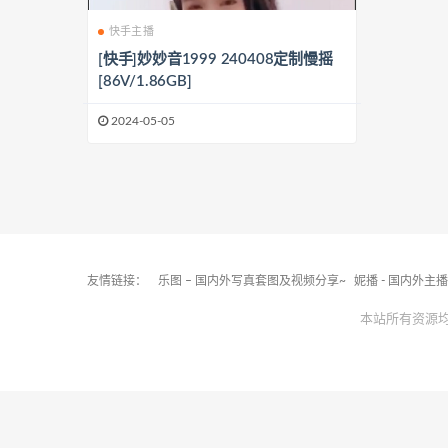
快手主播
[快手]妙妙音1999 240408定制慢摇
[86V/1.86GB]
2024-05-05
友情链接：
乐图 – 国内外写真套图及视频分享~
妮播 - 国内外主
本站所有资源