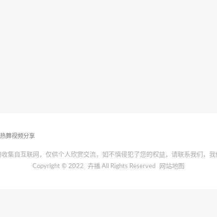
播热舞视频分享
均收集自互联网，仅供个人欣赏交流，如不慎侵犯了您的权益，请联系我们，我
Copyright © 2022
卉播
All Rights Reserved
网站地图