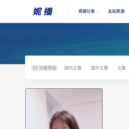
资源分类
友站资源
分类筛选
国内主播
国外主播
合集