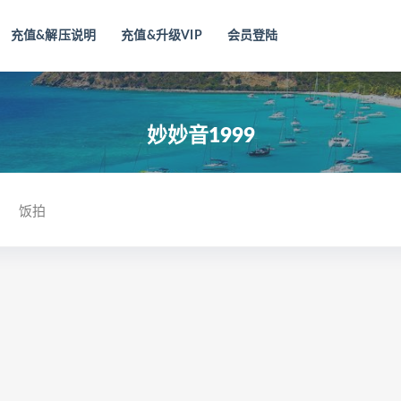
充值&解压说明
充值&升级VIP
会员登陆
妙妙音1999
饭拍