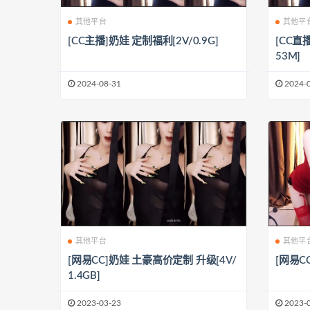
其他平台
其他平
[CC主播]奶娃 定制福利[2V/0.9G]
[CC直
53M]
2024-08-31
2024-
其他平台
其他平
[网易CC]奶娃 土豪高价定制 升级[4V/
[网易CC
1.4GB]
2023-03-23
2023-