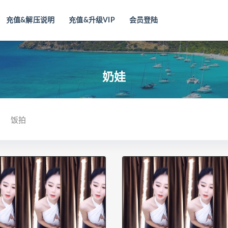
充值&解压说明
充值&升级VIP
会员登陆
奶娃
饭拍