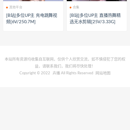
其他平台
合集
[B站]多位UP主 充电跳舞视
[B站]多位UP主 直播热舞精
频[6V/250.7M]
选无水剪辑[25V/3.33G]
本站所有资源均收集自互联网，仅供个人欣赏交流，如不慎侵犯了您的权
益，请联系我们，我们将尽快处理！
Copyright © 2022
卉播
All Rights Reserved
网站地图