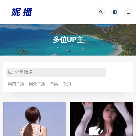
多位UP主
分类筛选
国内主播
国外主播
合集
饭拍