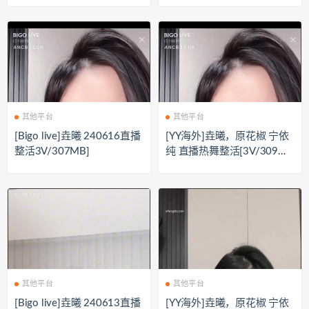
其他平台
其他平台
[Bigo live]垚曦 240616直播
[YY海外]垚曦，原花椒 宁依
整活3V/307MB]
纯 直播热舞整活[3V/309M
B]
其他平台
其他平台
[Bigo live]垚曦 240613直播
[YY海外]垚曦，原花椒 宁依