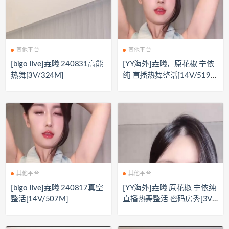
其他平台
其他平台
[bigo live]垚曦 240831高能
[YY海外]垚曦，原花椒 宁依
热舞[3V/324M]
纯 直播热舞整活[14V/519
M]
其他平台
其他平台
[bigo live]垚曦 240817真空
[YY海外]垚曦 原花椒 宁依纯
整活[14V/507M]
直播热舞整活 密码房秀[3V/
885MB]