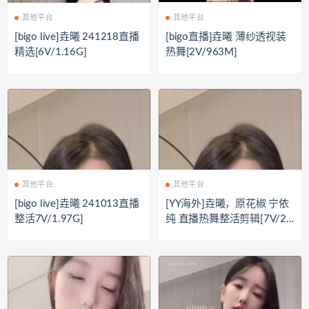
其他平台
其他平台
[bigo live]垚曦 241218直播
[bigo直播]垚曦 薄纱透视装
精选[6V/1.16G]
热舞[2V/963M]
其他平台
其他平台
[bigo live]垚曦 241013直播
[YY海外]垚曦，原花椒 宁依
整活7V/1.97G]
纯 直播热舞整活剪辑[7V/2
G]