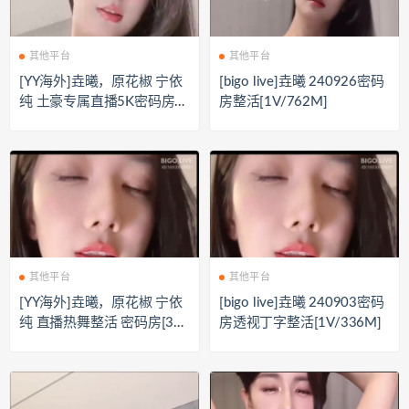
其他平台
其他平台
[YY海外]垚曦，原花椒 宁依
[bigo live]垚曦 240926密码
纯 土豪专属直播5K密码房
房整活[1V/762M]
热舞整活[2V/478M]
其他平台
其他平台
[YY海外]垚曦，原花椒 宁依
[bigo live]垚曦 240903密码
纯 直播热舞整活 密码房[337
房透视丁字整活[1V/336M]
M]