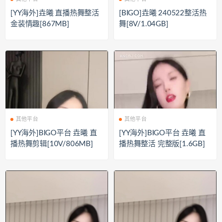
[YY海外]垚曦 直播热舞整活
[BIGO]垚曦 240522整活热
金装情趣[867MB]
舞[8V/1.04GB]
其他平台
其他平台
[YY海外]BIGO平台 垚曦 直
[YY海外]BIGO平台 垚曦 直
播热舞剪辑[10V/806MB]
播热舞整活 完整版[1.6GB]