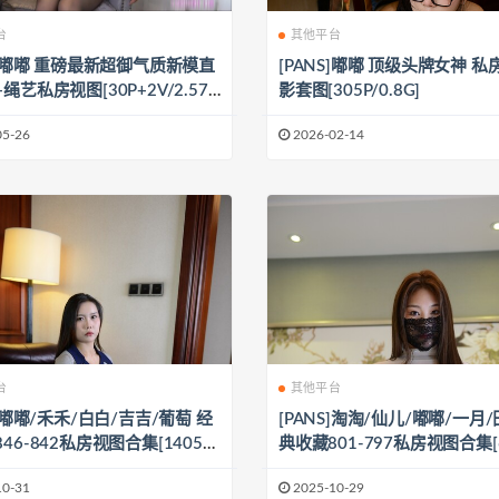
台
其他平台
S]嘟嘟 重磅最新超御气质新模直
[PANS]嘟嘟 顶级头牌女神 
绳艺私房视图[30P+2V/2.57
影套图[305P/0.8G]
05-26
2026-02-14
台
其他平台
S]嘟嘟/禾禾/白白/吉吉/葡萄 经
[PANS]淘淘/仙儿/嘟嘟/一月/
46-842私房视图合集[1405P
典收藏801-797私房视图合集[6
38G]
27P/8.64G]
10-31
2025-10-29