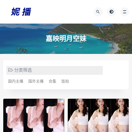
嘉映明月空妹
分类筛选
国内主播
国外主播
合集
饭拍