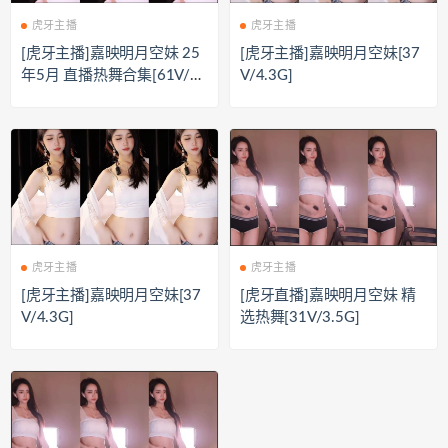
虎牙主播
虎牙主播
[虎牙主播]嘉映明月空妹 25
[虎牙主播]嘉映明月空妹[37
年5月 直播热舞合集[61V/1
V/4.3G]
6.9G]
虎牙主播
虎牙主播
[虎牙主播]嘉映明月空妹[37
[虎牙直播]嘉映明月空妹 精
V/4.3G]
选热舞[31V/3.5G]