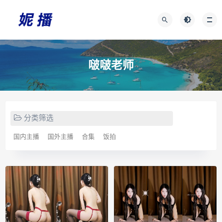
啵啵老师
分类筛选
国内主播
国外主播
合集
饭拍