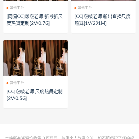
其他平台
其他平台
[网易CC]啵啵老师 新最新尺
[CC]啵啵老师 新出直播尺度
度热舞定制[2V/0.7G]
热舞[1V/291M]
其他平台
[CC]啵啵老师 尺度热舞定制
[2V/0.5G]
本站所有资源均收集自互联网，仅供个人欣赏交流，如不慎侵犯了您的权