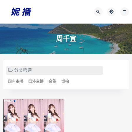
周千宜
分类筛选
国内主播
国外主播
合集
饭拍