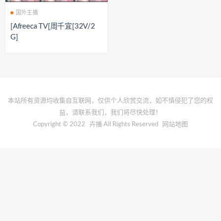
国外主播
[Afreeca TV[周千宜[32V/2
G]
本站所有资源均收集自互联网，仅供个人欣赏交流，如不慎侵犯了您的权
益，请联系我们，我们将尽快处理！
Copyright © 2022
卉播
All Rights Reserved
网站地图