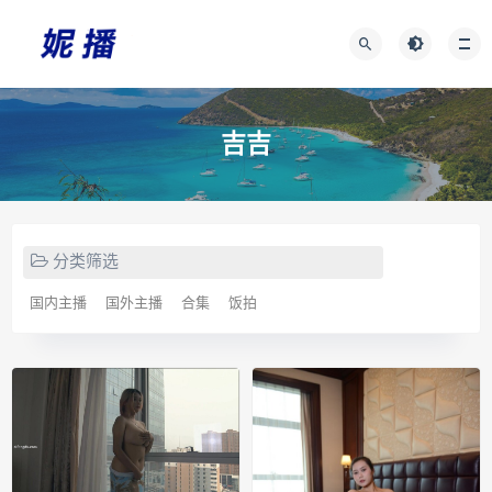
吉吉
分类筛选
国内主播
国外主播
合集
饭拍