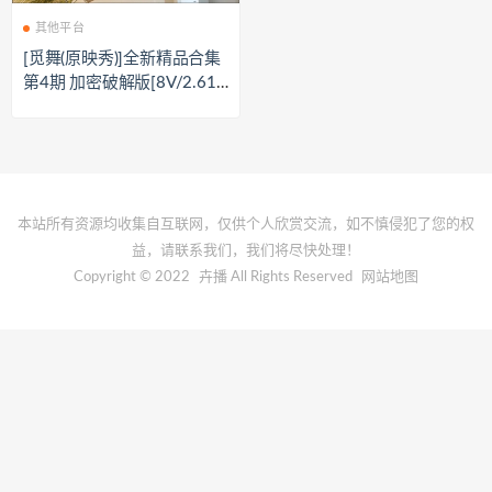
其他平台
[觅舞(原映秀)]全新精品合集
第4期 加密破解版[8V/2.61
G]
本站所有资源均收集自互联网，仅供个人欣赏交流，如不慎侵犯了您的权
益，请联系我们，我们将尽快处理！
Copyright © 2022
卉播
All Rights Reserved
网站地图