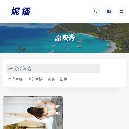
原映秀
分类筛选
国内主播
国外主播
合集
饭拍