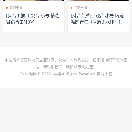
其他平台
其他平台
[抖音主播]卫观音 小号 精选
[抖音主播]卫观音 小号 精选
舞蹈合集[13V]
舞蹈合集（原版无水印）[9
V]
本站所有资源均收集自互联网，仅供个人欣赏交流，如不慎侵犯了您的权
益，请联系我们，我们将尽快处理！
Copyright © 2022
卉播
All Rights Reserved
网站地图