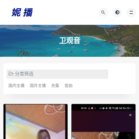
卫观音
分类筛选
国内主播
国外主播
合集
饭拍