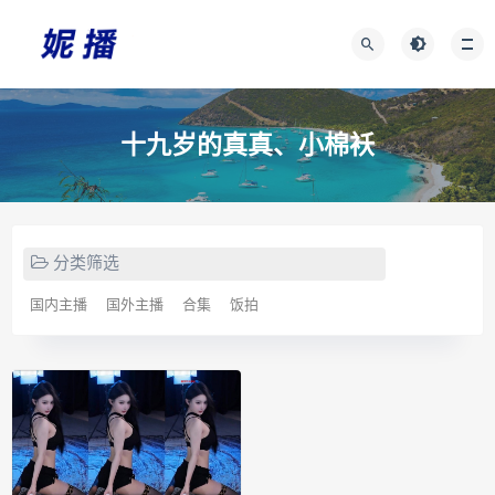
十九岁的真真、小棉袄
分类筛选
国内主播
国外主播
合集
饭拍