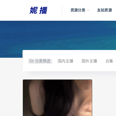
资源分类
友站资源
分类筛选
国内主播
国外主播
合集