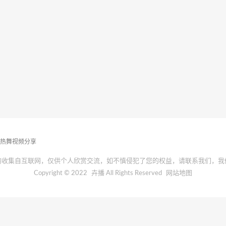
播热舞视频分享
均收集自互联网，仅供个人欣赏交流，如不慎侵犯了您的权益，请联系我们，我
Copyright © 2022
卉播
All Rights Reserved
网站地图