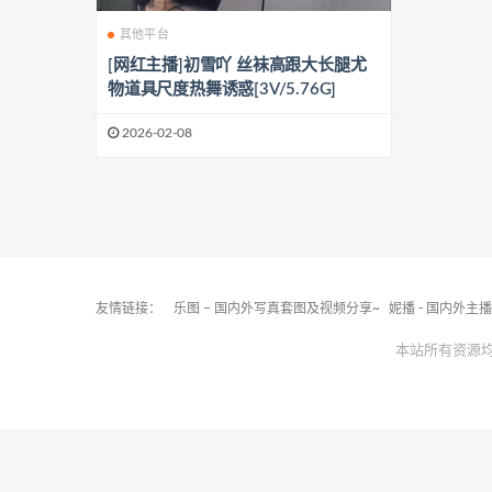
其他平台
[网红主播]初雪吖 丝袜高跟大长腿尤
物道具尺度热舞诱惑[3V/5.76G]
2026-02-08
友情链接：
乐图 – 国内外写真套图及视频分享~
妮播 - 国内外主
本站所有资源