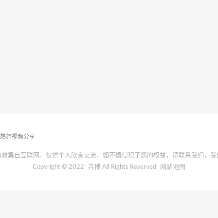
播热舞视频分享
均收集自互联网，仅供个人欣赏交流，如不慎侵犯了您的权益，请联系我们，我
Copyright © 2022
卉播
All Rights Reserved
网站地图