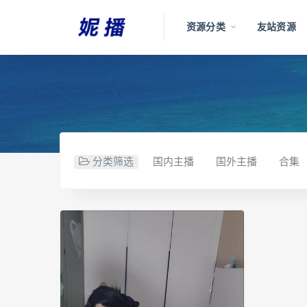
资源分类
友站资源
分类筛选
国内主播
国外主播
合集