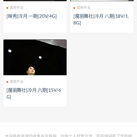
其他平台
其他平台
[映秀]冷月 一期[20V/4G]
[魔丽舞社]冷月 八期[18V/1.
8G]
其他平台
[魔丽舞社]冷月 六期[15V/6
G]
本站所有资源均收集自互联网，仅供个人欣赏交流，如不慎侵犯了您的权