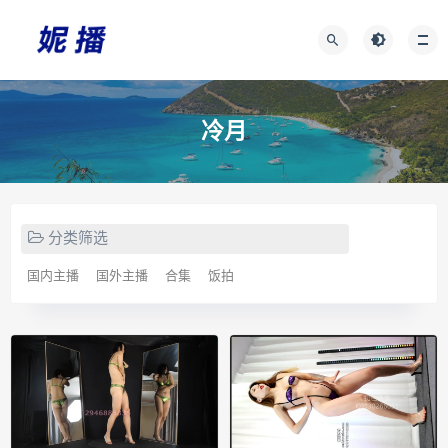
冷月
分类筛选
国内主播
国外主播
合集
饭拍