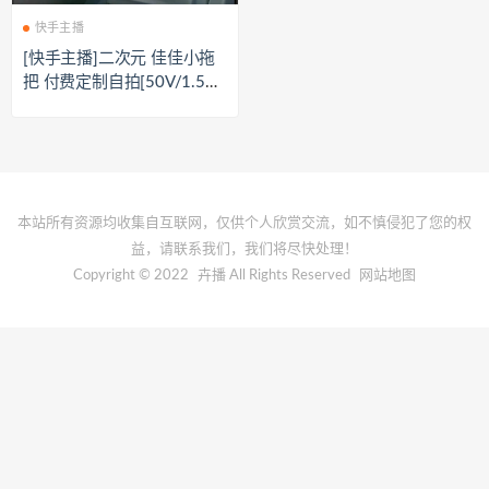
快手主播
[快手主播]二次元 佳佳小拖
把 付费定制自拍[50V/1.5G
B]
本站所有资源均收集自互联网，仅供个人欣赏交流，如不慎侵犯了您的权
益，请联系我们，我们将尽快处理！
Copyright © 2022
卉播
All Rights Reserved
网站地图