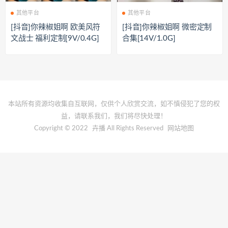
其他平台
其他平台
[抖音]你辣椒姐啊 欧美风符
[抖音]你辣椒姐啊 微密定制
文战士 福利定制[9V/0.4G]
合集[14V/1.0G]
本站所有资源均收集自互联网，仅供个人欣赏交流，如不慎侵犯了您的权
益，请联系我们，我们将尽快处理！
Copyright © 2022
卉播
All Rights Reserved
网站地图