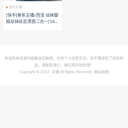
快手主播
[快手]佛系主播/西宝 丝袜御
姐丝袜丝足诱惑二合一[16V/
3.84G]
本站所有资源均收集自互联网，仅供个人欣赏交流，如不慎侵犯了您的权
益，请联系我们，我们将尽快处理！
Copyright © 2022
卉播
All Rights Reserved
网站地图