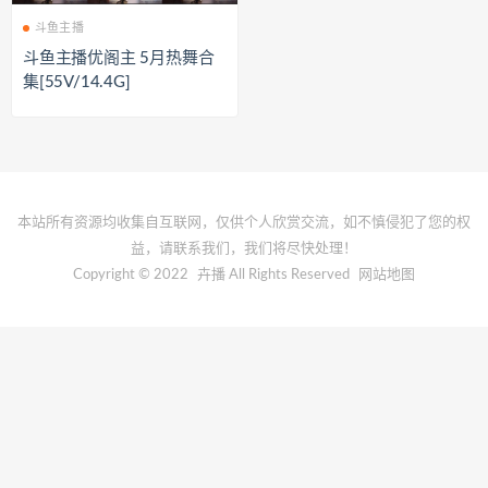
斗鱼主播
斗鱼主播优阁主 5月热舞合
集[55V/14.4G]
本站所有资源均收集自互联网，仅供个人欣赏交流，如不慎侵犯了您的权
益，请联系我们，我们将尽快处理！
Copyright © 2022
卉播
All Rights Reserved
网站地图