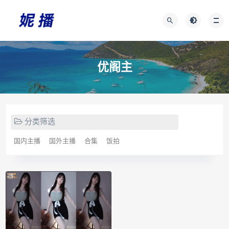
优阁主
分类筛选
国内主播
国外主播
合集
饭拍