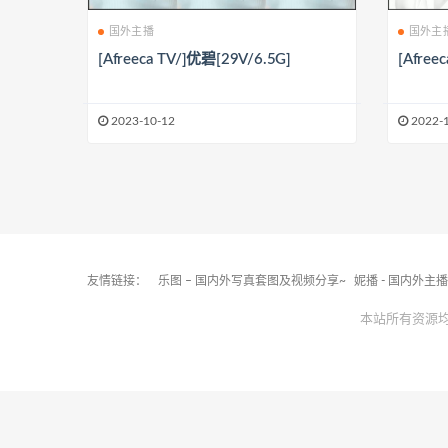
国外主播
国外主
[Afreeca TV/]优碧[29V/6.5G]
[Afree
2023-10-12
2022-
友情链接：
乐图 – 国内外写真套图及视频分享~
妮播 - 国内外主
本站所有资源