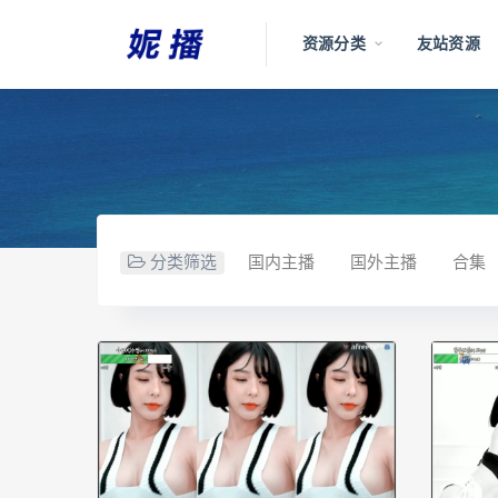
资源分类
友站资源
分类筛选
国内主播
国外主播
合集