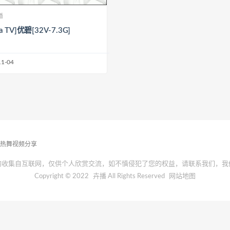
播
ca TV]优碧[32V-7.3G]
11-04
播热舞视频分享
均收集自互联网，仅供个人欣赏交流，如不慎侵犯了您的权益，请联系我们，我
Copyright © 2022
卉播
All Rights Reserved
网站地图