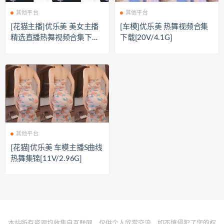
其他平台
其他平台
[花猫主播]优乐美 美女主播
[车模]优乐美 热舞视频合集
精选直播热舞视频合集下载
下载[20V/4.1G]
[20V/4G]
其他平台
[花猫]优乐美 车模主播S曲线
热舞集锦[11V/2.96G]
本站所有资源均收集自互联网，仅供个人欣赏交流，如不慎侵犯了您的权