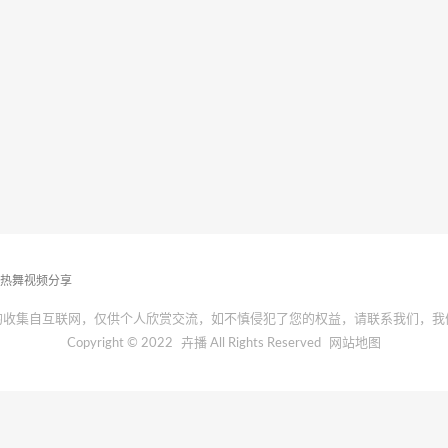
播热舞视频分享
均收集自互联网，仅供个人欣赏交流，如不慎侵犯了您的权益，请联系我们，我
Copyright © 2022
卉播
All Rights Reserved
网站地图