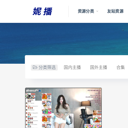
资源分类
友站资源
分类筛选
国内主播
国外主播
合集