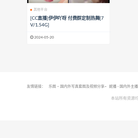
其他平台
[CC直播]伊伊吖呀 付费群定制热舞[7
V/1.54G]
2024-05-20
友情链接：
乐图 – 国内外写真套图及视频分享~
妮播 - 国内外主
本站所有资源