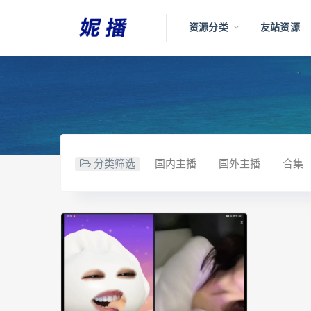
资源分类
友站资源
分类筛选
国内主播
国外主播
合集