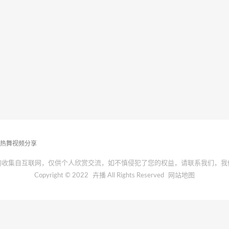
播热舞视频分享
均收集自互联网，仅供个人欣赏交流，如不慎侵犯了您的权益，请联系我们，我
Copyright © 2022
卉播
All Rights Reserved
网站地图