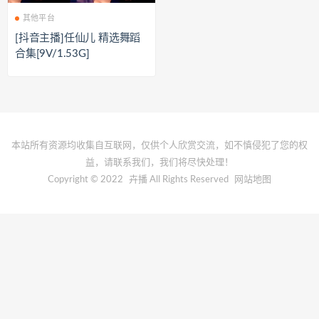
其他平台
[抖音主播]任仙儿 精选舞蹈
合集[9V/1.53G]
本站所有资源均收集自互联网，仅供个人欣赏交流，如不慎侵犯了您的权
益，请联系我们，我们将尽快处理！
Copyright © 2022
卉播
All Rights Reserved
网站地图