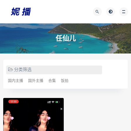
任仙儿
分类筛选
国内主播
国外主播
合集
饭拍