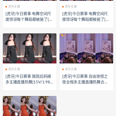
虎牙主播
虎牙主播
[虎牙]今日赛事 电舞空间尺
[虎牙]今日赛事 电舞空间尺
度惊讶每个舞蹈都被毙了[8
度惊讶每个舞蹈都被毙了[8
V/1G]
V/1G]
虎牙主播
虎牙主播
[虎牙]今日赛事 围观后妈裙
[虎牙]今日赛事 自由穿搭之
多主播直播热舞[15V/1.98
夜全程多主播直播热舞合集
G]
[15V/1.58G]