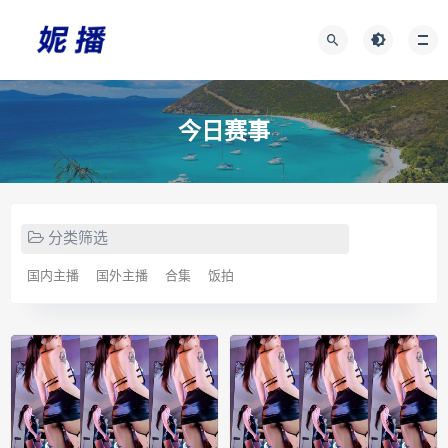
今日赛事
分类筛选
国内主播
国外主播
合集
饭拍